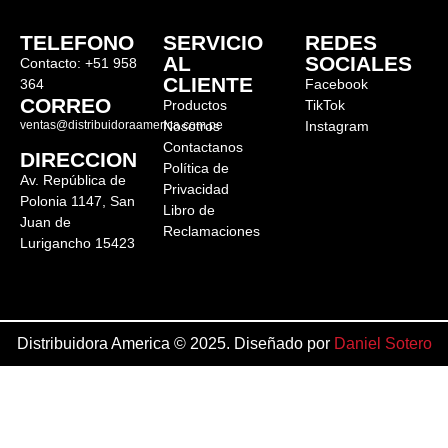
TELEFONO
SERVICIO
REDES
AL
SOCIALES
Contacto: +51 958
CLIENTE
364
Facebook
CORREO
Productos
TikTok
ventas@distribuidoraamerica.com.pe
Nosotros
Instagram
Contactanos
DIRECCION
Política de
Av. República de
Privacidad
Polonia 1147, San
Libro de
Juan de
Reclamaciones
Lurigancho 15423
Distribuidora America © 2025. Diseñado por
Daniel Sotero