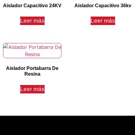
Aislador Capacitivo 24KV
Aislador Capacitivo 36kv
Leer más
Leer más
Aislador Portabarra De
Resina
Leer más