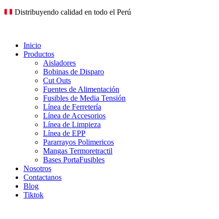
Ir
Distribuyendo calidad en todo el Perú
al
contenido
Inicio
Productos
Aisladores
Bobinas de Disparo
Cut Outs
Fuentes de Alimentación
Fusibles de Media Tensión
Línea de Ferretería
Línea de Accesorios
Línea de Limpieza
Línea de EPP
Pararrayos Polimericos
Mangas Termoretractil
Bases PortaFusibles
Nosotros
Contactanos
Blog
Tiktok