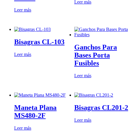
Leer más
Leer más
Bisagras CL-103
Ganchos Para
Bases Porta
Leer más
Fusibles
Leer más
Maneta Plana
Bisagras CL201-2
MS480-2F
Leer más
Leer más