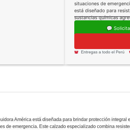
situaciones de emergenci
está diseñado para resist
sustancias químicas agre
💬 Solicit
Entregas a todo el Perú
buidora América está diseñada para brindar protección integral
ones de emergencia. Este calzado especializado combina resist