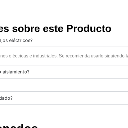
es sobre este Producto
jos eléctricos?
ones eléctricas e industriales. Se recomienda usarlo siguiendo
o aislamiento?
ndado?