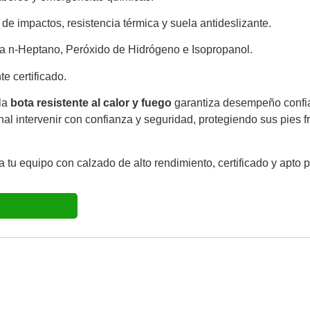
impactos, resistencia térmica y suela antideslizante.
a n-Heptano, Peróxido de Hidrógeno e Isopropanol.
e certificado.
 la
bota resistente al calor y fuego
garantiza desempeño confia
al intervenir con confianza y seguridad, protegiendo sus pies fr
 tu equipo con calzado de alto rendimiento, certificado y apto 