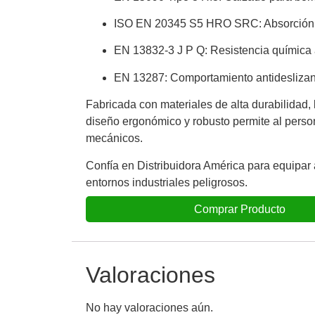
ISO EN 20345 S5 HRO SRC: Absorción de 
EN 13832-3 J P Q: Resistencia química 
EN 13287: Comportamiento antideslizant
Fabricada con materiales de alta durabilidad,
diseño ergonómico y robusto permite al person
mecánicos.
Confía en Distribuidora América para equipar a
entornos industriales peligrosos.
Comprar Producto
Valoraciones
No hay valoraciones aún.