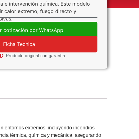
a e intervención química. Este modelo
ir calor extremo, fuego directo y
sivas.
ar cotización por WhatsApp
Ficha Tecnica
Producto original con garantía
 en entornos extremos, incluyendo incendios
encia térmica, química y mecánica, asegurando