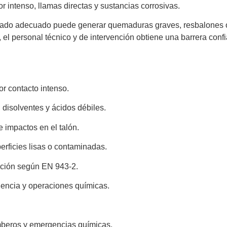
lor intenso, llamas directas y sustancias corrosivas.
alzado adecuado puede generar quemaduras graves, resbalones o
, el personal técnico y de intervención obtiene una barrera con
or contacto intenso.
, disolventes y ácidos débiles.
 impactos en el talón.
perficies lisas o contaminadas.
nción según EN 943-2.
encia y operaciones químicas.
beros y emergencias químicas.