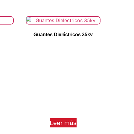
Guantes Dieléctricos 35kv
Leer más