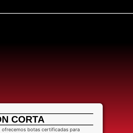
ON CORTA
, ofrecemos botas certificadas para