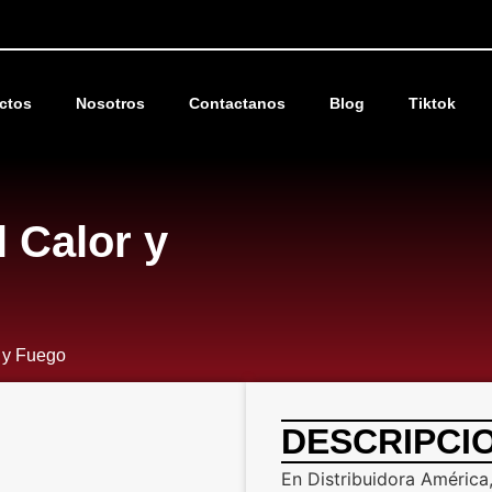
ctos
Nosotros
Contactanos
Blog
Tiktok
l Calor y
r y Fuego
DESCRIPCI
En Distribuidora América