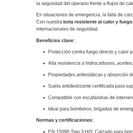
la seguridad del operario frente a flujos de ca
En situaciones de emergencia, la falta de c
Con nuestra
bota resistente al calor y fuego
internacionales de seguridad.
Beneficios clave:
Protección contra fuego directo y calor p
Alta resistencia a hidrocarburos, aceites
Propiedades antiestáticas y absorción de
Suela antideslizante certificada para su
Compatible con escafandras de interve
Ideal para bomberos, brigadas de emerg
Normas y certificaciones:
EN 15090 Tipo 3 HI3: Calzado para bom