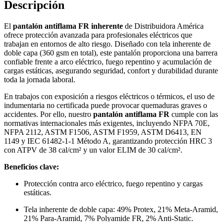
Descripción
El
pantalón antiflama FR inherente
de Distribuidora América
ofrece protección avanzada para profesionales eléctricos que
trabajan en entornos de alto riesgo. Diseñado con tela inherente de
doble capa (360 gsm en total), este pantalón proporciona una barrera
confiable frente a arco eléctrico, fuego repentino y acumulación de
cargas estáticas, asegurando seguridad, confort y durabilidad durante
toda la jornada laboral.
En trabajos con exposición a riesgos eléctricos o térmicos, el uso de
indumentaria no certificada puede provocar quemaduras graves o
accidentes. Por ello, nuestro
pantalón antiflama FR
cumple con las
normativas internacionales más exigentes, incluyendo NFPA 70E,
NFPA 2112, ASTM F1506, ASTM F1959, ASTM D6413, EN
1149 y IEC 61482-1-1 Método A, garantizando protección HRC 3
con ATPV de 38 cal/cm² y un valor ELIM de 30 cal/cm².
Beneficios clave:
Protección contra arco eléctrico, fuego repentino y cargas
estáticas.
Tela inherente de doble capa: 49% Protex, 21% Meta-Aramid,
21% Para-Aramid, 7% Polyamide FR, 2% Anti-Static.