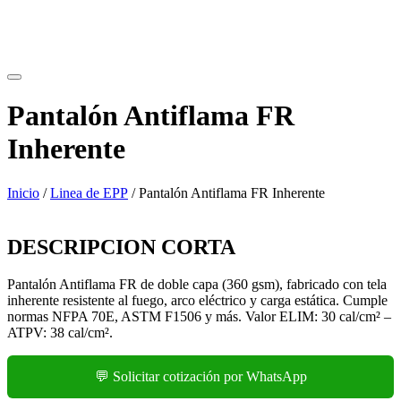
Pantalón Antiflama FR
Inherente
Inicio
/
Linea de EPP
/ Pantalón Antiflama FR Inherente
DESCRIPCION CORTA
Pantalón Antiflama FR de doble capa (360 gsm), fabricado con tela
inherente resistente al fuego, arco eléctrico y carga estática. Cumple
normas NFPA 70E, ASTM F1506 y más. Valor ELIM: 30 cal/cm² –
ATPV: 38 cal/cm².
💬 Solicitar cotización por WhatsApp