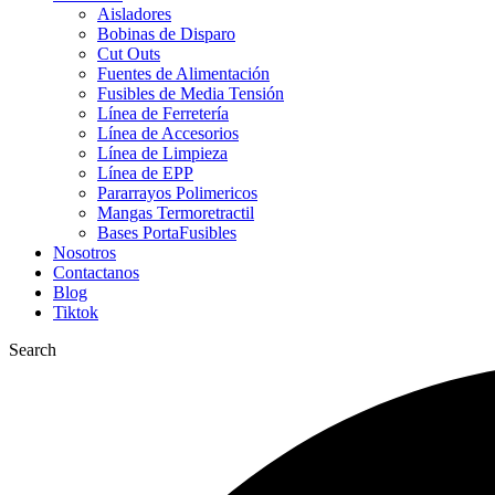
Aisladores
Bobinas de Disparo
Cut Outs
Fuentes de Alimentación
Fusibles de Media Tensión
Línea de Ferretería
Línea de Accesorios
Línea de Limpieza
Línea de EPP
Pararrayos Polimericos
Mangas Termoretractil
Bases PortaFusibles
Nosotros
Contactanos
Blog
Tiktok
Search